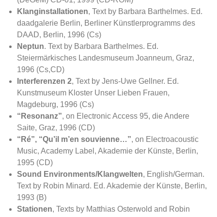
Klanginstallationen
, Text by Barbara Barthelmes. Ed.
daadgalerie Berlin, Berliner Künstlerprogramms des
DAAD, Berlin, 1996 (Cs)
Neptun
. Text by Barbara Barthelmes. Ed.
Steiermärkisches Landesmuseum Joanneum, Graz,
1996 (Cs,CD)
Interferenzen 2
, Text by Jens-Uwe Gellner. Ed.
Kunstmuseum Kloster Unser Lieben Frauen,
Magdeburg, 1996 (Cs)
“Resonanz”
, on Electronic Access 95, die Andere
Saite, Graz, 1996 (CD)
“Ré”, “Qu’il m’en souvienne…”
, on Electroacoustic
Music, Academy Label, Akademie der Künste, Berlin,
1995 (CD)
Sound Environments/Klangwelten
, English/German.
Text by Robin Minard. Ed. Akademie der Künste, Berlin,
1993 (B)
Stationen
, Texts by Matthias Osterwold and Robin