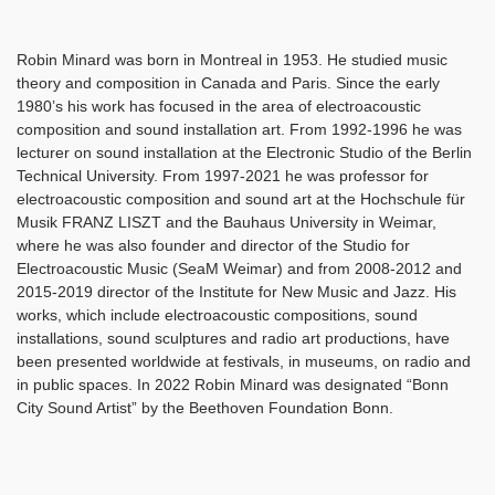
Robin Minard was born in Montreal in 1953. He studied music
theory and composition in Canada and Paris. Since the early
1980’s his work has focused in the area of electroacoustic
composition and sound installation art. From 1992-1996 he was
lecturer on sound installation at the Electronic Studio of the Berlin
Technical University. From 1997-2021 he was professor for
electroacoustic composition and sound art at the Hochschule für
Musik FRANZ LISZT and the Bauhaus University in Weimar,
where he was also founder and director of the Studio for
Electroacoustic Music (SeaM Weimar) and from 2008-2012 and
2015-2019 director of the Institute for New Music and Jazz. His
works, which include electroacoustic compositions, sound
installations, sound sculptures and radio art productions, have
been presented worldwide at festivals, in museums, on radio and
in public spaces. In 2022 Robin Minard was designated “Bonn
City Sound Artist” by the Beethoven Foundation Bonn.