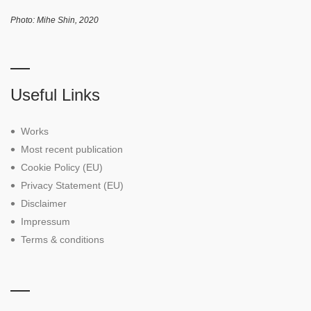
Photo: Mihe Shin, 2020
Useful Links
Works
Most recent publication
Cookie Policy (EU)
Privacy Statement (EU)
Disclaimer
Impressum
Terms & conditions