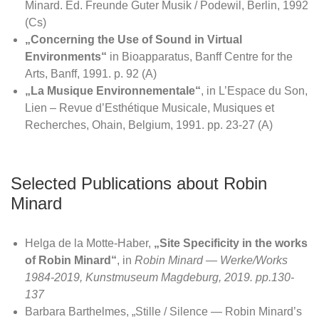
Minard. Ed. Freunde Guter Musik / Podewil, Berlin, 1992
(Cs)
„Concerning the Use of Sound in Virtual
Environments“
in Bioapparatus, Banff Centre for the
Arts, Banff, 1991. p. 92 (A)
„La Musique Environnementale“
, in L’Espace du Son,
Lien – Revue d’Esthétique Musicale, Musiques et
Recherches, Ohain, Belgium, 1991. pp. 23-27 (A)
Selected Publications about Robin
Minard
Helga de la Motte-Haber,
„Site Specificity in the works
of Robin Minard“
, in
Robin Minard — Werke/Works
1984-2019, Kunstmuseum Magdeburg, 2019. pp.130-
137
Barbara Barthelmes, „Stille / Silence — Robin Minard’s