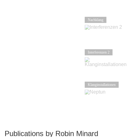
Nachklang
Interferenzen 2
Klanginstallationen
Neptun
Publications by Robin Minard