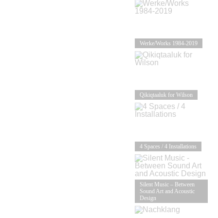
Werke/Works 1984-2019
Qikiqtaaluk for Wilson
4 Spaces / 4 Installations
Silent Music – Between
Sound Art and Acoustic
Design